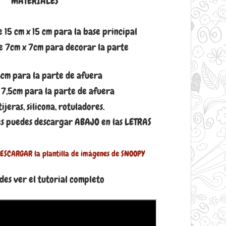
MATERIALES
e 15 cm x 15 cm para la base principal
de 7cm x 7cm para decorar la parte
cm para la parte de afuera
 7,5cm para la parte de afuera
ijeras, silicona, rotuladores.
es puedes descargar ABAJO en las LETRAS
SCARGAR la plantilla de imágenes de SNOOPY
des ver el tutorial completo