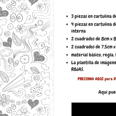
3 piezas en cartulina d
4 piezas en cartulina 
interna
2 cuadrados de 8cm x 8
2 cuadrados de 7,5cm x
material básico, regla. t
La plantilla de imágen
ROJAS.
PRESIONA AQUÍ para DE
Aquí pue