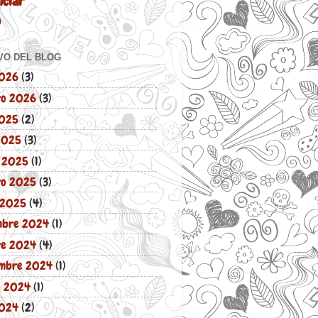
ciar
o
VO DEL BLOG
2026
(3)
ro 2026
(3)
2025
(2)
 2025
(3)
 2025
(1)
ro 2025
(3)
 2025
(4)
mbre 2024
(1)
re 2024
(4)
embre 2024
(1)
o 2024
(1)
2024
(2)