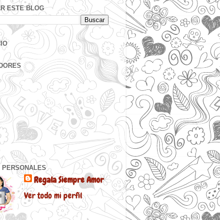
R ESTE BLOG
IO
DORES
 PERSONALES
Regala Siempre Amor
Ver todo mi perfil