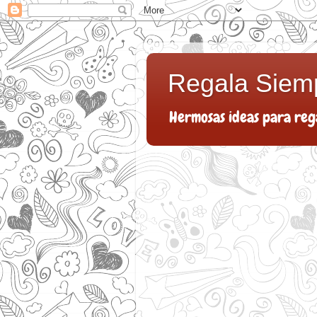
Regala Siem
Hermosas ideas para reg