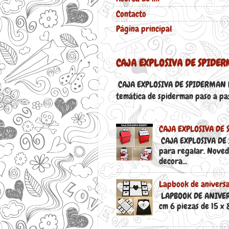
Contacto
Página principal
CAJA EXPLOSIVA DE SPIDE
CAJA EXPLOSIVA DE SPIDERMAN PA
temática de spiderman paso a paso
CAJA EXPLOSIVA DE 
CAJA EXPLOSIVA DE 
para regalar. Noved
decora...
Lapbook de aniversa
LAPBOOK DE ANIVERSA
cm 6 piezas de 15 x 8