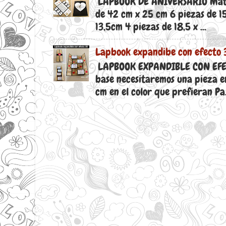
LAPBOOK DE ANIVERSARIO Materi
de 42 cm x 25 cm 6 piezas de 15
13,5cm 4 piezas de 18,5 x ...
Lapbook expandibe con efecto 
LAPBOOK EXPANDIBLE CON EFEC
base necesitaremos una pieza e
cm en el color que prefieran Pa.