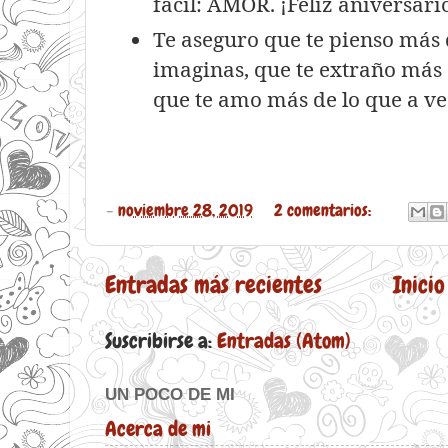
fácil: AMOR. ¡Feliz aniversari
Te aseguro que te pienso más 
imaginas, que te extraño más 
que te amo más de lo que a v
-
noviembre 28, 2019
2 comentarios:
Entradas más recientes
Inicio
Suscribirse a:
Entradas (Atom)
UN POCO DE MI
Acerca de mi