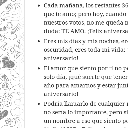
Cada mañana, los restantes 364
que te amo; pero hoy, cuand
nuestros votos, no me queda 
duda: TE AMO. ¡Feliz aniversa
Eres mis días y mis noches, er
oscuridad, eres toda mi vida:
aniversario!
El amor que siento por ti no p
solo día, ¡qué suerte que tene
año para amarnos y estar junto
aniversario!
Podría llamarlo de cualquier
no sería lo importante, pero s
un nombre a eso que siento po