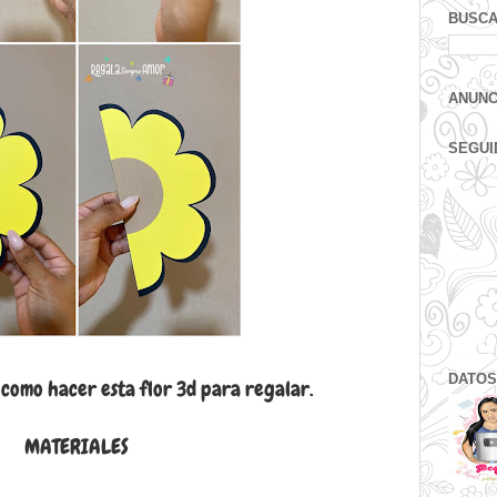
BUSCA
ANUNC
SEGUI
DATOS
omo hacer esta flor 3d para regalar.
MATERIALES