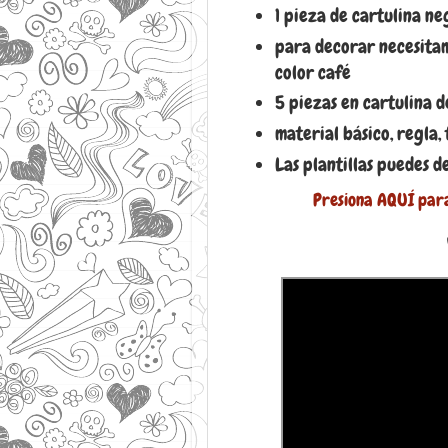
1 pieza de cartulina ne
para decorar necesitam
color café
5 piezas en cartulina d
material básico, regla, t
Las plantillas puedes 
Presiona AQUÍ par