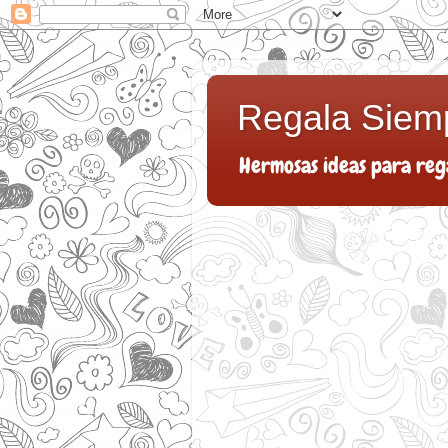
Regala Siem
Hermosas ideas para reg