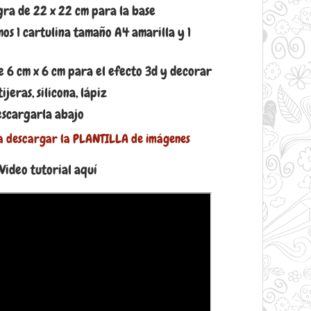
gra de 22 x 22 cm para la base
os 1 cartulina tamaño A4 amarilla y 1
e 6 cm x 6 cm para el efecto 3d y decorar
ijeras, silicona, lápiz
descargarla abajo
a descargar la PLANTILLA de imágenes
Video tutorial aquí