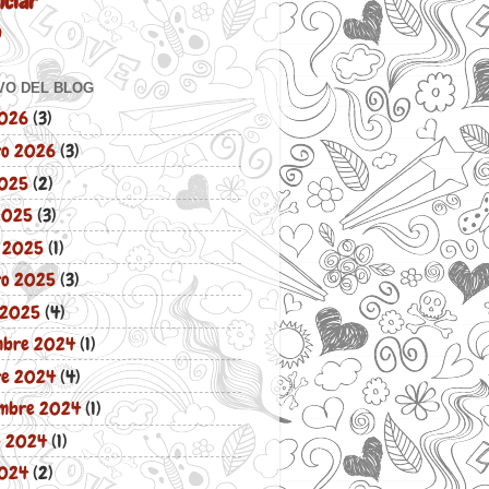
ciar
o
VO DEL BLOG
2026
(3)
ro 2026
(3)
2025
(2)
 2025
(3)
 2025
(1)
ro 2025
(3)
 2025
(4)
mbre 2024
(1)
re 2024
(4)
embre 2024
(1)
o 2024
(1)
2024
(2)