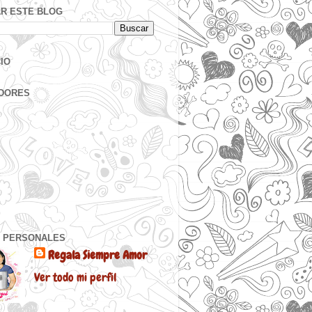
R ESTE BLOG
IO
DORES
 PERSONALES
Regala Siempre Amor
Ver todo mi perfil