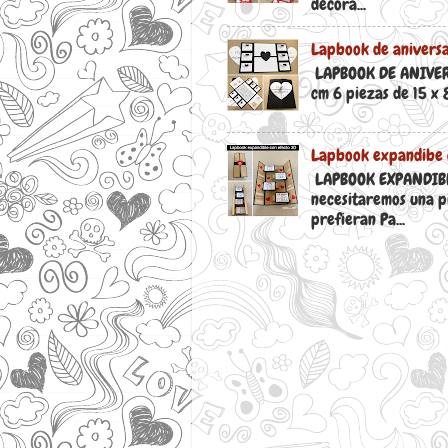
decora...
Lapbook de aniversa
LAPBOOK DE ANIVERSA
cm 6 piezas de 15 x 8
Lapbook expandibe 
LAPBOOK EXPANDIBLE
necesitaremos una pi
prefieran Pa...