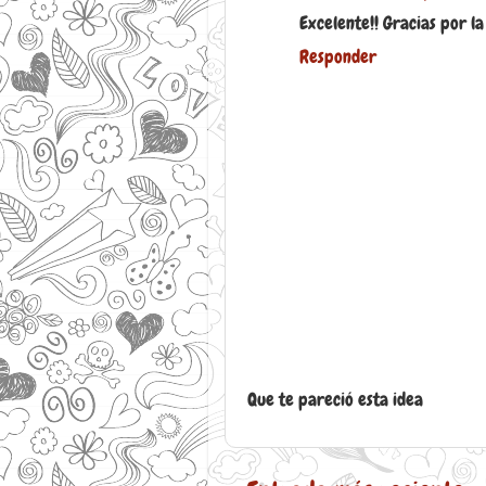
Excelente!! Gracias por la 
Responder
Que te pareció esta idea