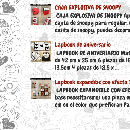
CAJA EXPLOSIVA DE SNOOPY
CAJA EXPLOSIVA DE SNOOPY Ap
cajita de snoopy para regalar.
casita de snoopy, puedes decora.
Lapbook de aniversario
LAPBOOK DE ANIVERSARIO Materi
de 42 cm x 25 cm 6 piezas de 15
13,5cm 4 piezas de 18,5 x ...
Lapbook expandibe con efecto 
LAPBOOK EXPANDIBLE CON EFEC
base necesitaremos una pieza e
cm en el color que prefieran Pa.