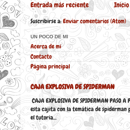
Entrada más reciente
Inicio
Suscribirse a:
Enviar comentarios (Atom)
UN POCO DE MI
Acerca de mi
Contacto
Página principal
CAJA EXPLOSIVA DE SPIDERMAN
CAJA EXPLOSIVA DE SPIDERMAN PASO A P
esta cajita con la temática de spiderman 
el tutoria...